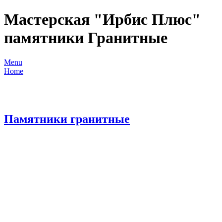
Мастерская "Ирбис Плюс"
памятники Гранитные
Menu
Home
+7 951 874-56-36
Памятники гранитные